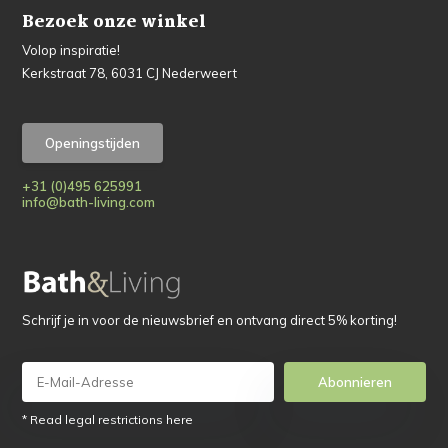
Bezoek onze winkel
Volop inspiratie!
Kerkstraat 78, 6031 CJ Nederweert
Openingstijden
+31 (0)495 625991
info@bath-living.com
Schrijf je in voor de nieuwsbrief en ontvang direct 5% korting!
Abonnieren
* Read legal restrictions here