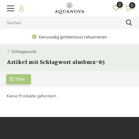
0
0
Eenvoudig (printerloos) retourneren
Schlagworte
Artikel mit Schlagwort almbmx-85
Filter
Keine Produkte gefunden!...