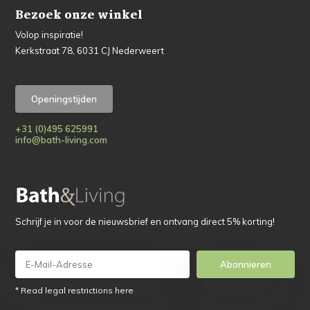
Bezoek onze winkel
Volop inspiratie!
Kerkstraat 78, 6031 CJ Nederweert
Openingstijden
+31 (0)495 625991
info@bath-living.com
Schrijf je in voor de nieuwsbrief en ontvang direct 5% korting!
Abonnieren
* Read legal restrictions here