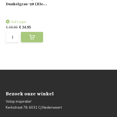
Dunkelgrau-98 (Kle...
Auf Lager
€ 39,95
€ 34,95
Bezoek onze winkel
Volop inspiratie!
Kerkstraat 78, 6031 CJ Nederweert