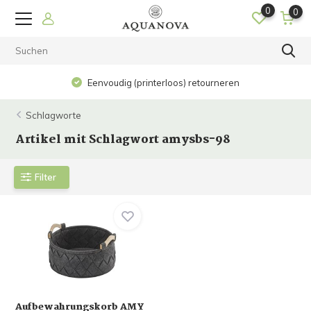
0
0
Eenvoudig (printerloos) retourneren
Schlagworte
Artikel mit Schlagwort amysbs-98
Filter
Aufbewahrungskorb AMY