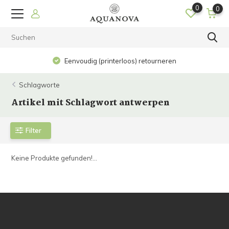
0
0
Eenvoudig (printerloos) retourneren
Schlagworte
Artikel mit Schlagwort antwerpen
Filter
Keine Produkte gefunden!...