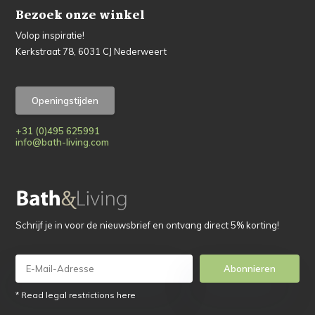
Bezoek onze winkel
Volop inspiratie!
Kerkstraat 78, 6031 CJ Nederweert
Openingstijden
+31 (0)495 625991
info@bath-living.com
Schrijf je in voor de nieuwsbrief en ontvang direct 5% korting!
Abonnieren
* Read legal restrictions here