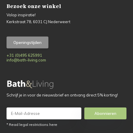
Bezoek onze winkel
Volop inspiratie!
Kerkstraat 78, 6031 CJ Nederweert
Openingstijden
+31 (0)495 625991
info@bath-living.com
Schrijf je in voor de nieuwsbrief en ontvang direct 5% korting!
Abonnieren
* Read legal restrictions here