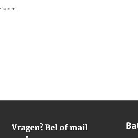
funden!...
Vragen? Bel of mail