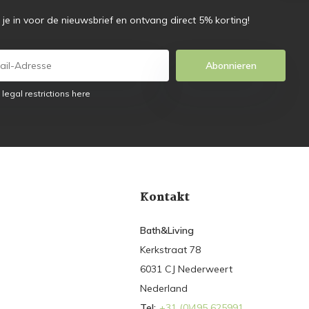
f je in voor de nieuwsbrief en ontvang direct 5% korting!
Abonnieren
 legal restrictions here
Kontakt
Bath&Living
Kerkstraat 78
6031 CJ Nederweert
Nederland
Tel:
+31 (0)495 625991