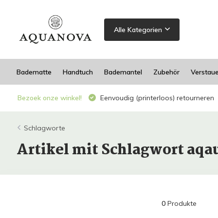
Alle Kategorien
Badematte
Handtuch
Bademantel
Zubehör
Verstau
Bezoek onze winkel!
Eenvoudig (printerloos) retourneren
Schlagworte
Artikel mit Schlagwort aqau
0
Produkte