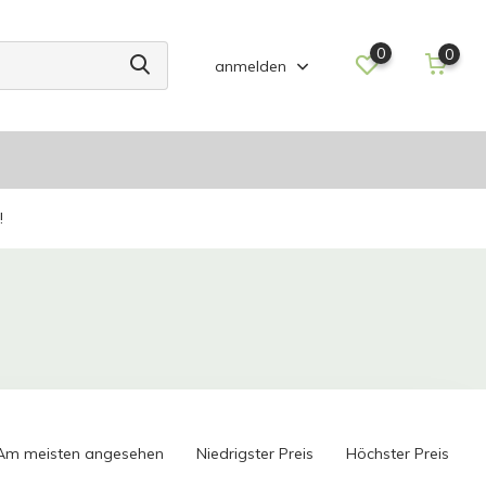
0
0
anmelden
!
Am meisten angesehen
Niedrigster Preis
Höchster Preis