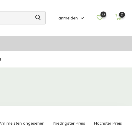
0
0
anmelden
!
Am meisten angesehen
Niedrigster Preis
Höchster Preis