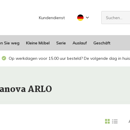
Kundendienst
en Sie weg
Kleine Möbel
Serie
Auslauf
Geschäft
Op werkdagen voor 15.00 uur besteld? De volgende dag in huis
uanova ARLO