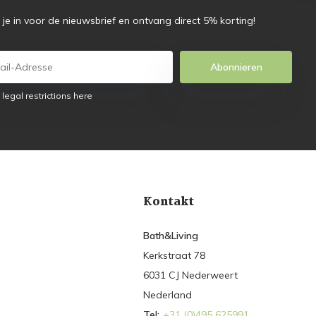
f je in voor de nieuwsbrief en ontvang direct 5% korting!
Abonnieren
 legal restrictions here
Kontakt
Bath&Living
Kerkstraat 78
6031 CJ Nederweert
Nederland
Tel:
+31 (0)495 625991