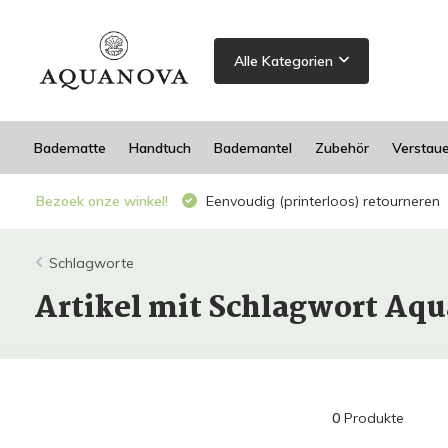
Alle Kategorien
Badematte
Handtuch
Bademantel
Zubehör
Verstau
Bezoek onze winkel!
Eenvoudig (printerloos) retourneren
Schlagworte
Artikel mit Schlagwort Aq
0
Produkte