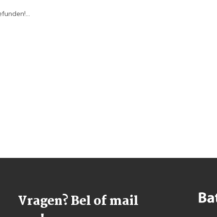
funden!...
Vragen? Bel of mail