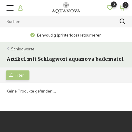
0
0
Eenvoudig (printerloos) retourneren
Schlagworte
Artikel mit Schlagwort aquanova badematel
Filter
Keine Produkte gefunden!...