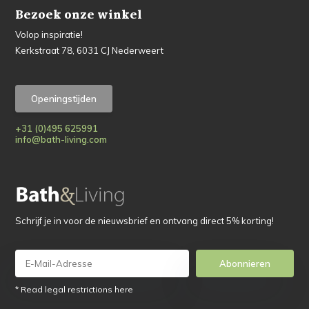
Bezoek onze winkel
Volop inspiratie!
Kerkstraat 78, 6031 CJ Nederweert
Openingstijden
+31 (0)495 625991
info@bath-living.com
Schrijf je in voor de nieuwsbrief en ontvang direct 5% korting!
Abonnieren
* Read legal restrictions here