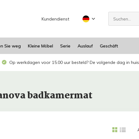
Kundendienst
en Sie weg
Kleine Möbel
Serie
Auslauf
Geschäft
Op werkdagen voor 15.00 uur besteld? De volgende dag in huis
uanova badkamermat