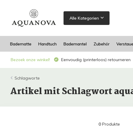
Alle Kategorien
Badematte
Handtuch
Bademantel
Zubehör
Verstau
Bezoek onze winkel!
Eenvoudig (printerloos) retourneren
Schlagworte
Artikel mit Schlagwort aq
0
Produkte