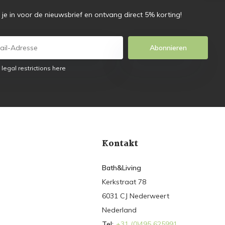
f je in voor de nieuwsbrief en ontvang direct 5% korting!
Abonnieren
 legal restrictions here
Kontakt
Bath&Living
Kerkstraat 78
6031 CJ Nederweert
Nederland
Tel:
+31 (0)495 625991