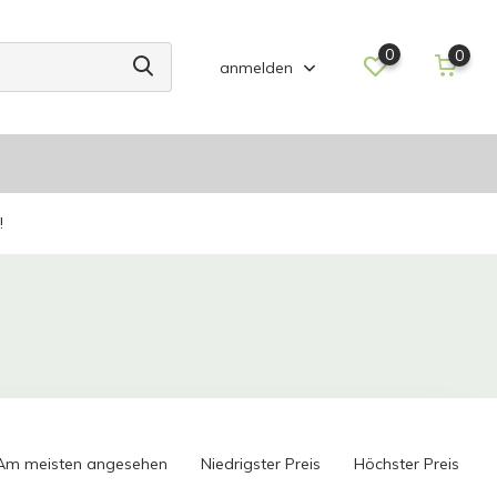
0
0
anmelden
!
Am meisten angesehen
Niedrigster Preis
Höchster Preis