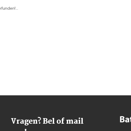
funden!...
Vragen? Bel of mail