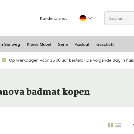
Kundendienst
en Sie weg
Kleine Möbel
Serie
Auslauf
Geschäft
Op werkdagen voor 15.00 uur besteld? De volgende dag in huis
uanova badmat kopen