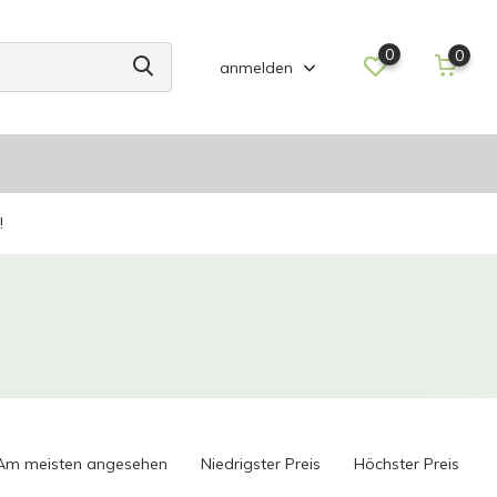
0
0
anmelden
!
Am meisten angesehen
Niedrigster Preis
Höchster Preis