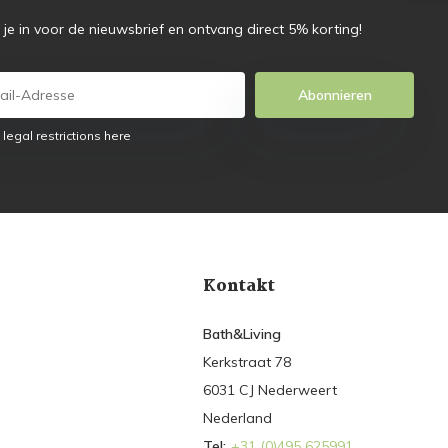
f je in voor de nieuwsbrief en ontvang direct 5% korting!
Abonnieren
 legal restrictions here
Kontakt
Bath&Living
Kerkstraat 78
6031 CJ Nederweert
Nederland
Tel:
+31 (0)495 625991