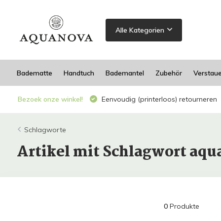
Alle Kategorien
Badematte
Handtuch
Bademantel
Zubehör
Verstau
Bezoek onze winkel!
Eenvoudig (printerloos) retourneren
Schlagworte
Artikel mit Schlagwort aq
0
Produkte