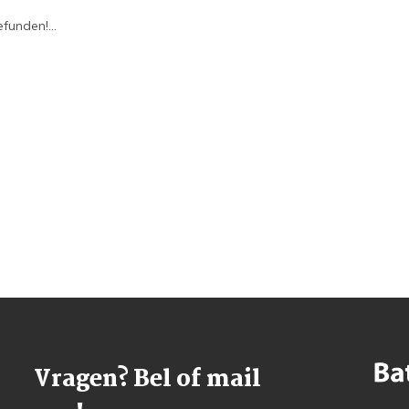
funden!...
Vragen? Bel of mail