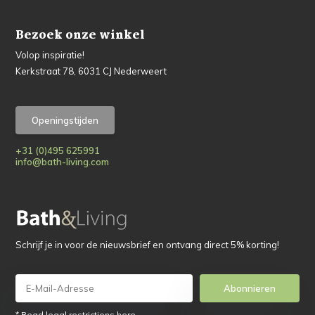
Bezoek onze winkel
Volop inspiratie!
Kerkstraat 78, 6031 CJ Nederweert
Openingstijden
+31 (0)495 625991
info@bath-living.com
Schrijf je in voor de nieuwsbrief en ontvang direct 5% korting!
Abonnieren
* Read legal restrictions here