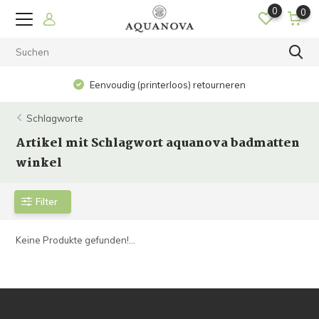
0
0
Eenvoudig (printerloos) retourneren
Schlagworte
Artikel mit Schlagwort aquanova badmatten
winkel
Filter
Keine Produkte gefunden!...