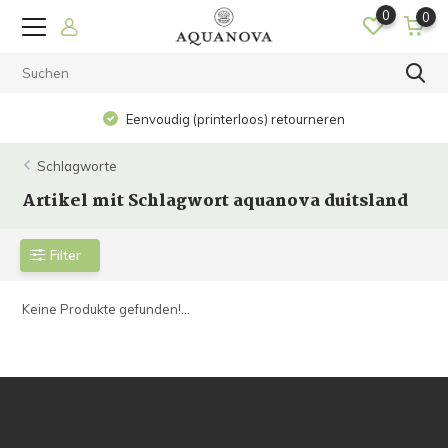
0
0
Eenvoudig (printerloos) retourneren
Schlagworte
Artikel mit Schlagwort aquanova duitsland
Filter
Keine Produkte gefunden!...