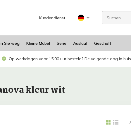
Kundendienst
en Sie weg
Kleine Möbel
Serie
Auslauf
Geschäft
Op werkdagen voor 15.00 uur besteld? De volgende dag in huis
anova kleur wit