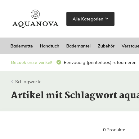
Alle Kategorien
Badematte
Handtuch
Bademantel
Zubehör
Verstau
Bezoek onze winkel!
Eenvoudig (printerloos) retourneren
Schlagworte
Artikel mit Schlagwort aqu
0
Produkte