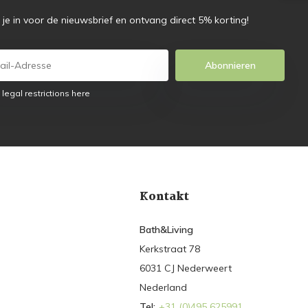
f je in voor de nieuwsbrief en ontvang direct 5% korting!
Abonnieren
 legal restrictions here
Kontakt
Bath&Living
Kerkstraat 78
6031 CJ Nederweert
Nederland
Tel:
+31 (0)495 625991