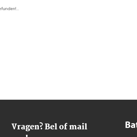
funden!...
Vragen? Bel of mail