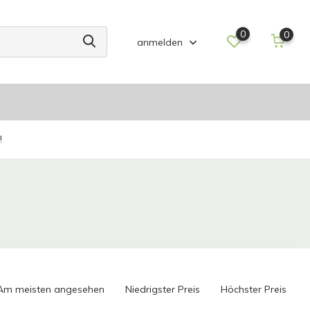
0
0
anmelden
!
Am meisten angesehen
Niedrigster Preis
Höchster Preis