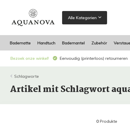
Alle Kategorien
Badematte
Handtuch
Bademantel
Zubehör
Verstau
Bezoek onze winkel!
Eenvoudig (printerloos) retourneren
Schlagworte
Artikel mit Schlagwort aqu
0
Produkte