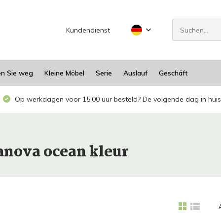
Kundendienst
en Sie weg
Kleine Möbel
Serie
Auslauf
Geschäft
Op werkdagen voor 15.00 uur besteld? De volgende dag in huis
anova ocean kleur