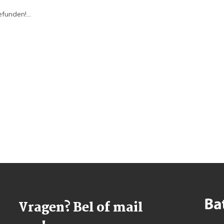
funden!...
Vragen? Bel of mail