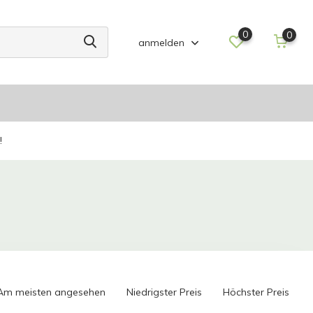
0
0
anmelden
!
Am meisten angesehen
Niedrigster Preis
Höchster Preis