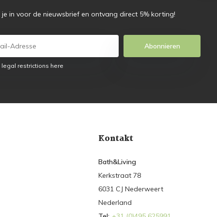
f je in voor de nieuwsbrief en ontvang direct 5% korting!
Abonnieren
 legal restrictions here
Kontakt
Bath&Living
Kerkstraat 78
6031 CJ Nederweert
Nederland
Tel:
+31 (0)495 625991