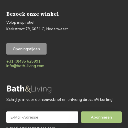
Bezoek onze winkel
Volop inspiratie!
Kerkstraat 78, 6031 CJ Nederweert
Openingstijden
+31 (0)495 625991
info@bath-living.com
Schrijf je in voor de nieuwsbrief en ontvang direct 5% korting!
Abonnieren
* Read legal restrictions here