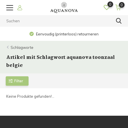
0
0
Eenvoudig (printerloos) retourneren
Schlagworte
Artikel mit Schlagwort aquanova toonzaal
belgie
Filter
Keine Produkte gefunden!...