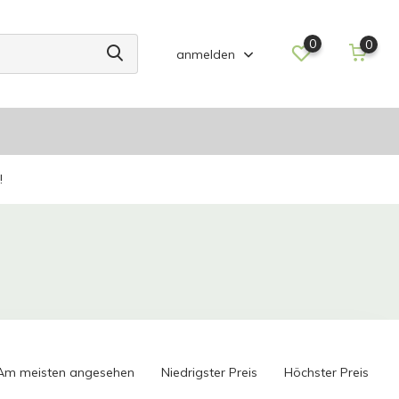
0
0
anmelden
!
Am meisten angesehen
Niedrigster Preis
Höchster Preis