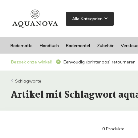
Alle Kategorien
Badematte
Handtuch
Bademantel
Zubehör
Verstau
Bezoek onze winkel!
Eenvoudig (printerloos) retourneren
Schlagworte
Artikel mit Schlagwort aqua
0
Produkte