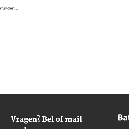
funden!...
Vragen? Bel of mail