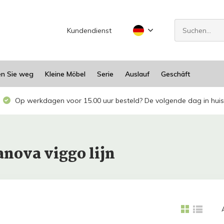
Kundendienst
en Sie weg
Kleine Möbel
Serie
Auslauf
Geschäft
Op werkdagen voor 15.00 uur besteld? De volgende dag in huis
nova viggo lijn