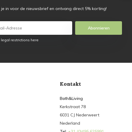
f je in voor de nieuwsbrief en ontvang direct 5% korting!
Abonnieren
 legal restrictions here
Kontakt
Bath&Living
Kerkstraat 78
6031 CJ Nederweert
Nederland
Tel:
+31 (0)495 625991