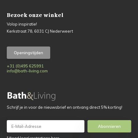
Bezoek onze winkel
Volop inspiratie!
Kerkstraat 78, 6031 CJ Nederweert
Openingstijden
+31 (0)495 625991
info@bath-living.com
Schrijf je in voor de nieuwsbrief en ontvang direct 5% korting!
Abonnieren
* Read legal restrictions here