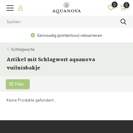
0
0
Eenvoudig (printerloos) retourneren
Schlagworte
Artikel mit Schlagwort aquanova
vuilnisbakje
Filter
Keine Produkte gefunden!...