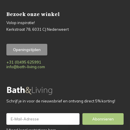
Bezoek onze winkel
Volop inspiratie!
Kerkstraat 78, 6031 CJ Nederweert
Openingstijden
+31 (0)495 625991
info@bath-living.com
Schrijf je in voor de nieuwsbrief en ontvang direct 5% korting!
Abonnieren
* Read legal restrictions here