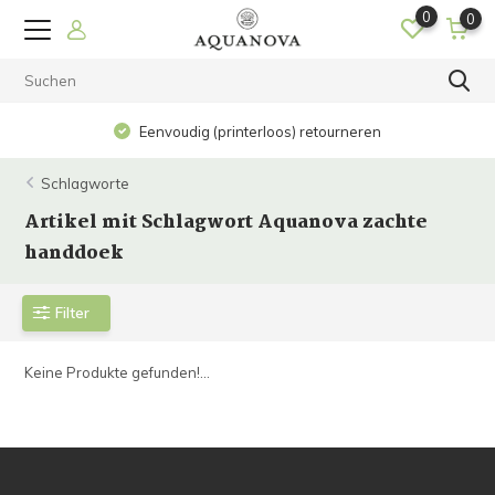
0
0
Eenvoudig (printerloos) retourneren
Schlagworte
Artikel mit Schlagwort Aquanova zachte
handdoek
Filter
Keine Produkte gefunden!...