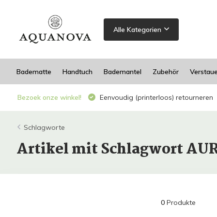
Alle Kategorien
Badematte
Handtuch
Bademantel
Zubehör
Verstau
Bezoek onze winkel!
Eenvoudig (printerloos) retourneren
Schlagworte
Artikel mit Schlagwort AU
0
Produkte