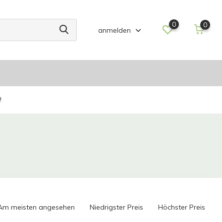
0
0
anmelden
!
Am meisten angesehen
Niedrigster Preis
Höchster Preis