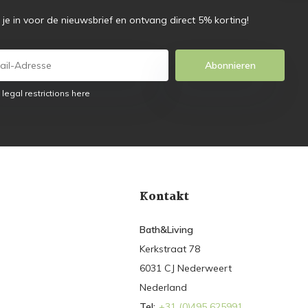
f je in voor de nieuwsbrief en ontvang direct 5% korting!
Abonnieren
 legal restrictions here
Kontakt
Bath&Living
Kerkstraat 78
6031 CJ Nederweert
Nederland
Tel:
+31 (0)495 625991