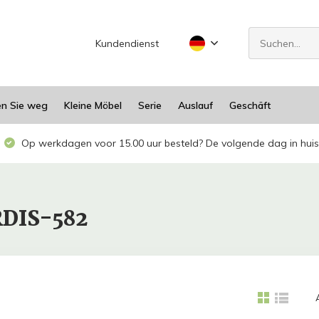
Kundendienst
en Sie weg
Kleine Möbel
Serie
Auslauf
Geschäft
Op werkdagen voor 15.00 uur besteld? De volgende dag in huis
RDIS-582