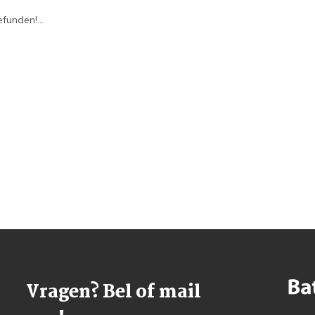
funden!...
Vragen? Bel of mail