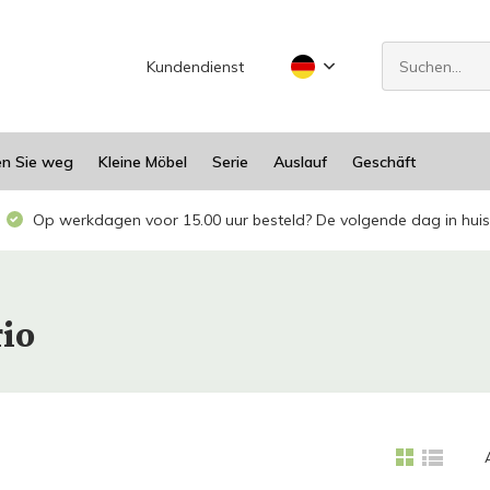
Kundendienst
en Sie weg
Kleine Möbel
Serie
Auslauf
Geschäft
Op werkdagen voor 15.00 uur besteld? De volgende dag in huis
rio