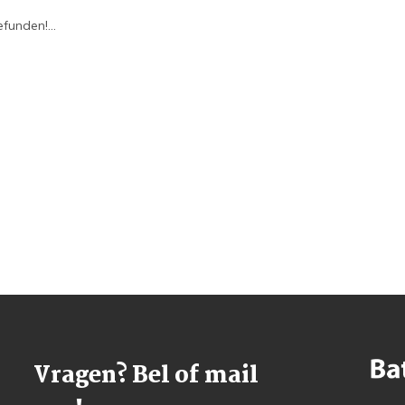
funden!...
Vragen? Bel of mail