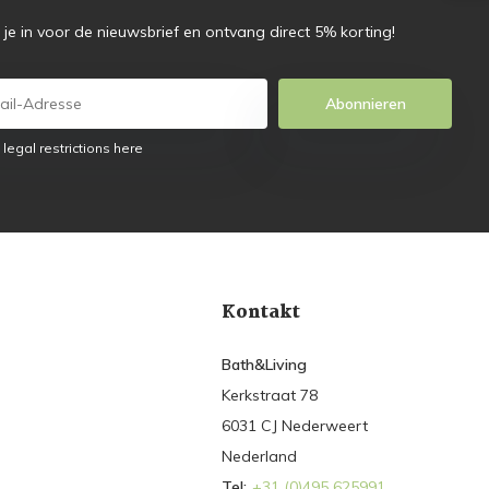
f je in voor de nieuwsbrief en ontvang direct 5% korting!
Abonnieren
 legal restrictions here
Kontakt
Bath&Living
Kerkstraat 78
6031 CJ Nederweert
Nederland
Tel:
+31 (0)495 625991