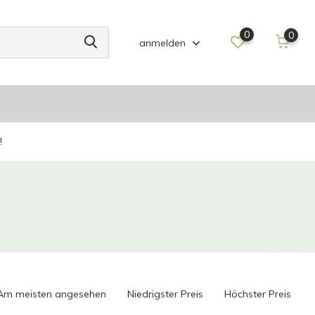
0
0
anmelden
!
Am meisten angesehen
Niedrigster Preis
Höchster Preis