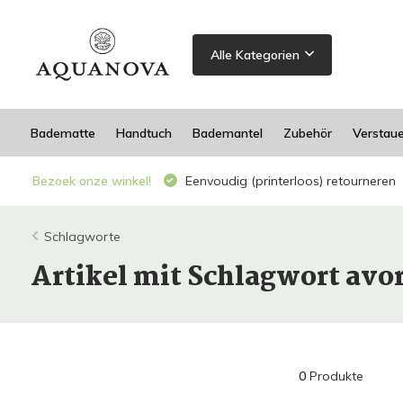
Alle Kategorien
Badematte
Handtuch
Bademantel
Zubehör
Verstau
Bezoek onze winkel!
Eenvoudig (printerloos) retourneren
Schlagworte
Artikel mit Schlagwort avo
0
Produkte