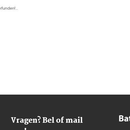
funden!...
Vragen? Bel of mail