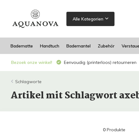
Alle Kategorien
Badematte
Handtuch
Bademantel
Zubehör
Verstau
Bezoek onze winkel!
Eenvoudig (printerloos) retourneren
Schlagworte
Artikel mit Schlagwort ax
0
Produkte