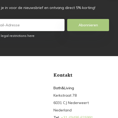
f je in voor de nieuwsbrief en ontvang direct 5% korting!
Abonnieren
 legal restrictions here
Kontakt
Bath&Living
Kerkstraat 78
6031 CJ Nederweert
Nederland
Tel:
+31 (0)495 625991