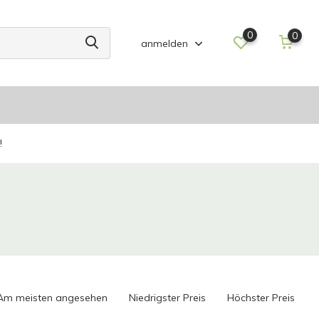
0
0
anmelden
!
Am meisten angesehen
Niedrigster Preis
Höchster Preis