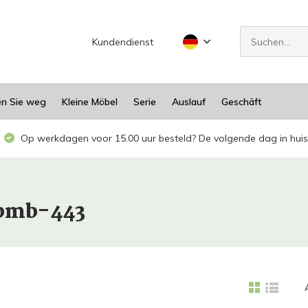
Kundendienst
en Sie weg
Kleine Möbel
Serie
Auslauf
Geschäft
Op werkdagen voor 15.00 uur besteld? De volgende dag in huis
ebmb-443