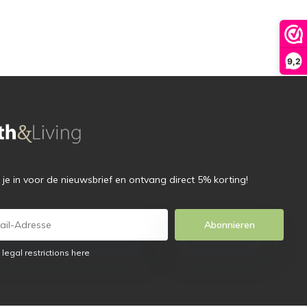
9,2
f je in voor de nieuwsbrief en ontvang direct 5% korting!
Abonnieren
 legal restrictions here