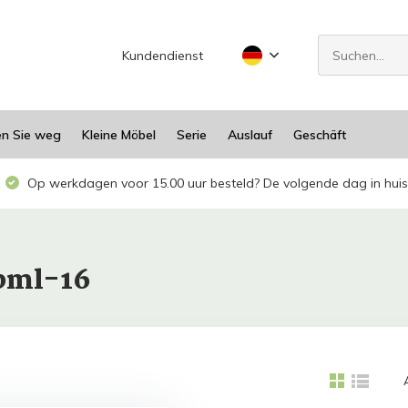
Kundendienst
en Sie weg
Kleine Möbel
Serie
Auslauf
Geschäft
Op werkdagen voor 15.00 uur besteld? De volgende dag in huis
ebml-16