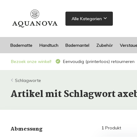
Alle Kategorien
Badematte
Handtuch
Bademantel
Zubehör
Verstau
Bezoek onze winkel!
Eenvoudig (printerloos) retourneren
Schlagworte
Artikel mit Schlagwort ax
Abmessung
1
Produkt