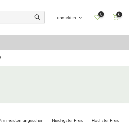
0
0
anmelden
!
Am meisten angesehen
Niedrigster Preis
Höchster Preis