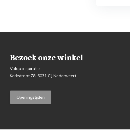
Bezoek onze winkel
Volop inspiratie!
Kerkstraat 78, 6031 CJ Nederweert
Openingstijden