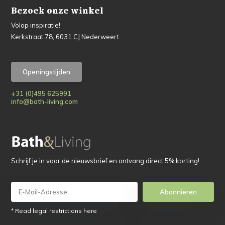
Bezoek onze winkel
Volop inspiratie!
Kerkstraat 78, 6031 CJ Nederweert
Openingstijden
+31 (0)495 625991
info@bath-living.com
Schrijf je in voor de nieuwsbrief en ontvang direct 5% korting!
Abonnieren
* Read legal restrictions here