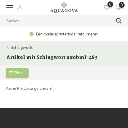
0
0
Eenvoudig (printerloos) retourneren
Schlagworte
Artikel mit Schlagwort axebml-483
Filter
Keine Produkte gefunden!...