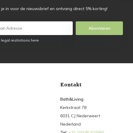
f je in voor de nieuwsbrief en ontvang direct 5% korting!
Abonnieren
 legal restrictions here
Kontakt
Bath&Living
Kerkstraat 78
6031 CJ Nederweert
Nederland
Tel:
+31 (0)495 625991