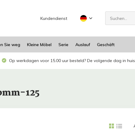
Kundendienst
en Sie weg
Kleine Möbel
Serie
Auslauf
Geschäft
Op werkdagen voor 15.00 uur besteld? De volgende dag in huis
ebmm-125