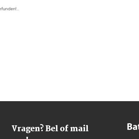
funden!...
Vragen? Bel of mail