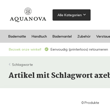
Alle Kategorien
Badematte
Handtuch
Bademantel
Zubehör
Verstau
Bezoek onze winkel!
Eenvoudig (printerloos) retourneren
Schlagworte
Artikel mit Schlagwort ax
0
Produkte