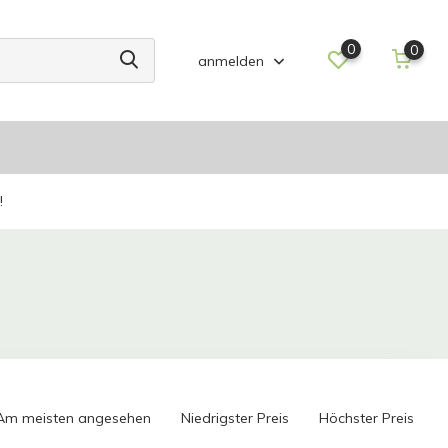
0
0
anmelden
!
Am meisten angesehen
Niedrigster Preis
Höchster Preis