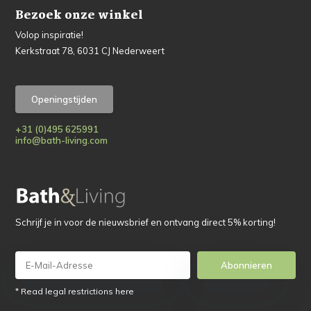
Bezoek onze winkel
Volop inspiratie!
Kerkstraat 78, 6031 CJ Nederweert
Openingstijden
+31 (0)495 625991
info@bath-living.com
Schrijf je in voor de nieuwsbrief en ontvang direct 5% korting!
Abonnieren
* Read legal restrictions here