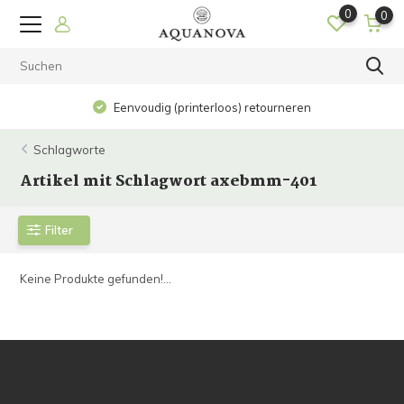
0
0
Eenvoudig (printerloos) retourneren
Schlagworte
Artikel mit Schlagwort axebmm-401
Filter
Keine Produkte gefunden!...