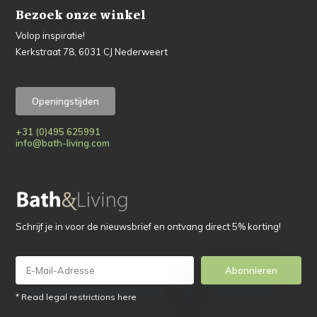
Bezoek onze winkel
Volop inspiratie!
Kerkstraat 78, 6031 CJ Nederweert
Openingstijden
+31 (0)495 625991
info@bath-living.com
Schrijf je in voor de nieuwsbrief en ontvang direct 5% korting!
Abonnieren
* Read legal restrictions here