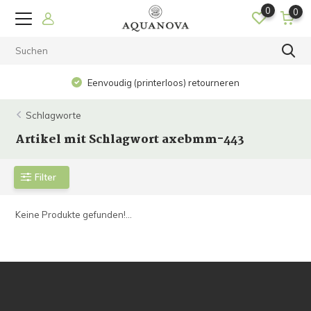
0
0
Eenvoudig (printerloos) retourneren
Schlagworte
Artikel mit Schlagwort axebmm-443
Filter
Keine Produkte gefunden!...