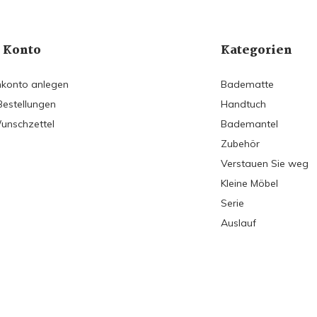
 Konto
Kategorien
konto anlegen
Badematte
Bestellungen
Handtuch
unschzettel
Bademantel
Zubehör
Verstauen Sie weg
Kleine Möbel
Serie
Auslauf