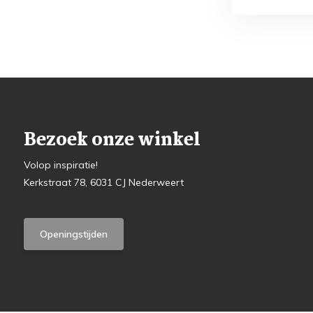
Bezoek onze winkel
Volop inspiratie!
Kerkstraat 78, 6031 CJ Nederweert
Openingstijden