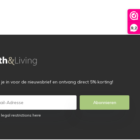
9,2
f je in voor de nieuwsbrief en ontvang direct 5% korting!
Abonnieren
 legal restrictions here