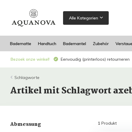
Alle Kategorien
Badematte
Handtuch
Bademantel
Zubehör
Verstau
Bezoek onze winkel!
Eenvoudig (printerloos) retourneren
Schlagworte
Artikel mit Schlagwort a
Abmessung
1
Produkt