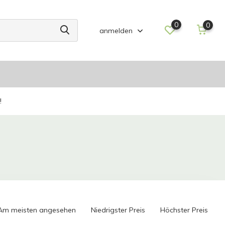
0
0
anmelden
!
Am meisten angesehen
Niedrigster Preis
Höchster Preis