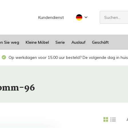
Kundendienst
en Sie weg
Kleine Möbel
Serie
Auslauf
Geschäft
Op werkdagen voor 15.00 uur besteld? De volgende dag in huis
xebmm-96