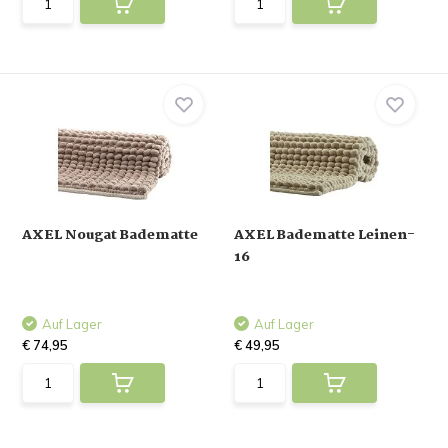
AXEL Nougat Badematte
AXEL Badematte Leinen-
16
Auf Lager
Auf Lager
€ 74,95
€ 49,95