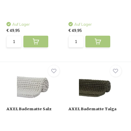
Auf Lager
Auf Lager
€ 49,95
€ 49,95
AXEL Badematte Salz
AXEL Badematte Taiga