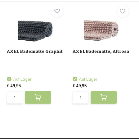
AXEL Badematte Graphit
AXEL Badematte, Altrosa
Auf Lager
Auf Lager
€ 49,95
€ 49,95