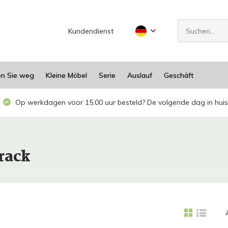
Kundendienst
en Sie weg
Kleine Möbel
Serie
Auslauf
Geschäft
Op werkdagen voor 15.00 uur besteld? De volgende dag in huis
rack