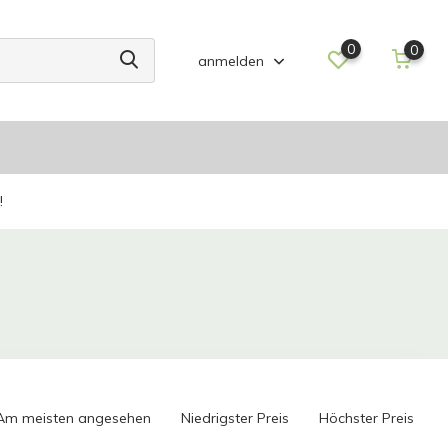
0
0
anmelden
!
Am meisten angesehen
Niedrigster Preis
Höchster Preis