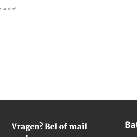
funden!...
Vragen? Bel of mail