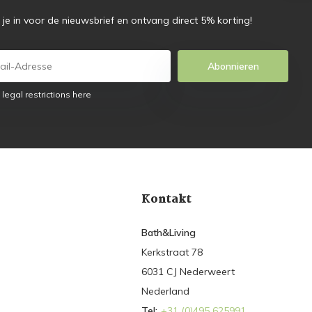
f je in voor de nieuwsbrief en ontvang direct 5% korting!
Abonnieren
 legal restrictions here
Kontakt
Bath&Living
Kerkstraat 78
6031 CJ Nederweert
Nederland
Tel:
+31 (0)495 625991