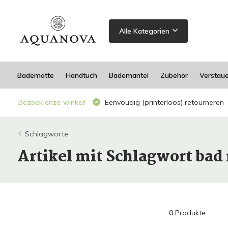
Alle Kategorien
Badematte
Handtuch
Bademantel
Zubehör
Verstau
Bezoek onze winkel!
Eenvoudig (printerloos) retourneren
Schlagworte
Artikel mit Schlagwort bad 
0
Produkte