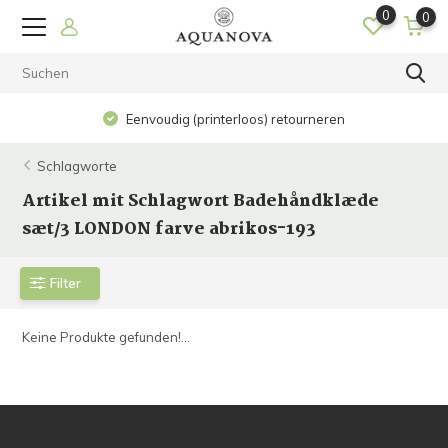
0
0
Eenvoudig (printerloos) retourneren
Schlagworte
Artikel mit Schlagwort Badehåndklæde
sæt/3 LONDON farve abrikos-193
Filter
Keine Produkte gefunden!...