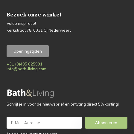
Bezoek onze winkel
Volop inspiratie!
Kerkstraat 78, 6031 CJ Nederweert
Openingstijden
+31 (0)495 625991
info@bath-living.com
Schrijf je in voor de nieuwsbrief en ontvang direct 5% korting!
Abonnieren
* Read legal restrictions here