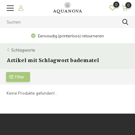
0
0
Eenvoudig (printerloos) retourneren
Schlagworte
Artikel mit Schlagwort badematel
Filter
Keine Produkte gefunden!...