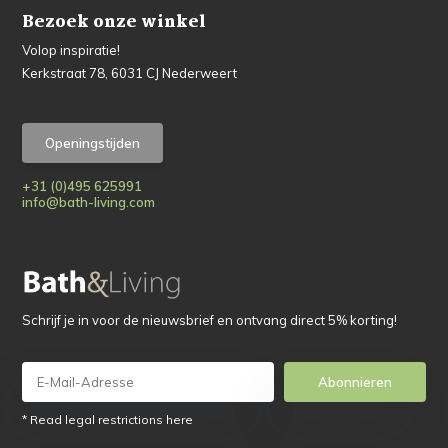
Bezoek onze winkel
Volop inspiratie!
Kerkstraat 78, 6031 CJ Nederweert
Openingstijden
+31 (0)495 625991
info@bath-living.com
Schrijf je in voor de nieuwsbrief en ontvang direct 5% korting!
Abonnieren
* Read legal restrictions here