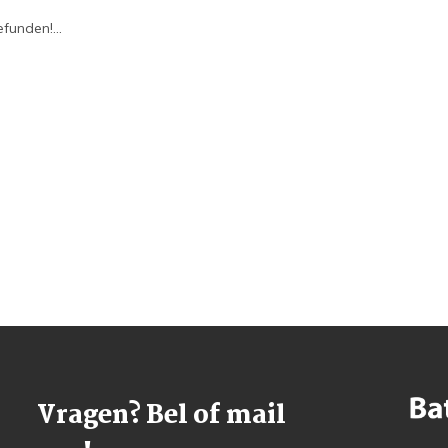
funden!...
Vragen? Bel of mail