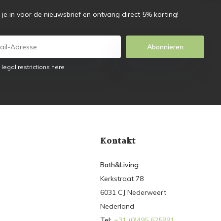
f je in voor de nieuwsbrief en ontvang direct 5% korting!
Abonnieren
 legal restrictions here
Kontakt
Bath&Living
Kerkstraat 78
6031 CJ Nederweert
Nederland
Tel:
+31 (0)495 625991