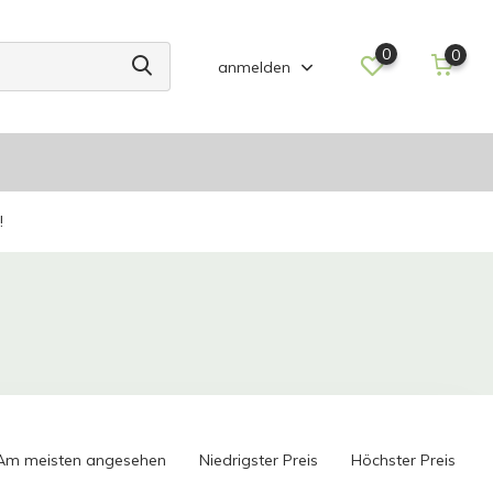
0
0
anmelden
!
Am meisten angesehen
Niedrigster Preis
Höchster Preis