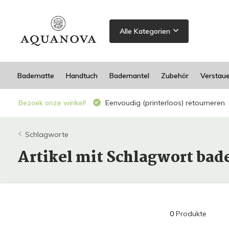
Alle Kategorien
Badematte
Handtuch
Bademantel
Zubehör
Verstau
Bezoek onze winkel!
Eenvoudig (printerloos) retourneren
Schlagworte
Artikel mit Schlagwort ba
0
Produkte