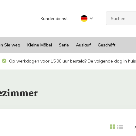
Kundendienst
en Sie weg
Kleine Möbel
Serie
Auslauf
Geschäft
Op werkdagen voor 15.00 uur besteld? De volgende dag in huis
dezimmer