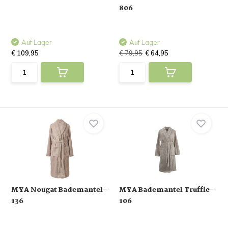
806
Auf Lager
Auf Lager
€ 109,95
€ 79,95
€ 64,95
MYA Nougat Bademantel-
MYA Bademantel Truffle-
136
106