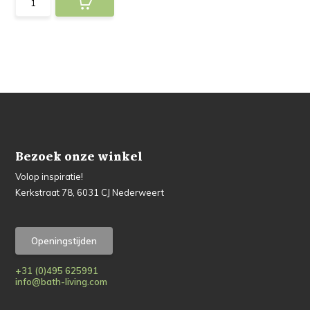
Bezoek onze winkel
Volop inspiratie!
Kerkstraat 78, 6031 CJ Nederweert
Openingstijden
+31 (0)495 625991
info@bath-living.com