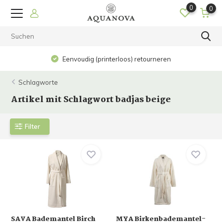
0
0
Eenvoudig (printerloos) retourneren
Schlagworte
Artikel mit Schlagwort badjas beige
Filter
SAVA Bademantel Birch
MYA Birkenbademantel-