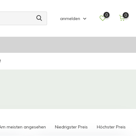
0
0
anmelden
!
Am meisten angesehen
Niedrigster Preis
Höchster Preis