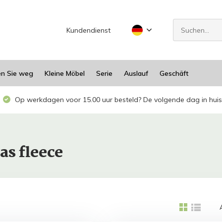
Kundendienst
en Sie weg
Kleine Möbel
Serie
Auslauf
Geschäft
Op werkdagen voor 15.00 uur besteld? De volgende dag in huis
as fleece