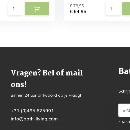
€ 79,95
€ 64,95
Vragen? Bel of mail
ons!
Schrij
Binnen 24 uur antwoord op je vraag!
+31 (0)495 625991
info@bath-living.com
* Read