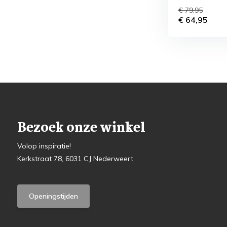
€ 79,95
€ 64,95
Bezoek onze winkel
Volop inspiratie!
Kerkstraat 78, 6031 CJ Nederweert
Openingstijden