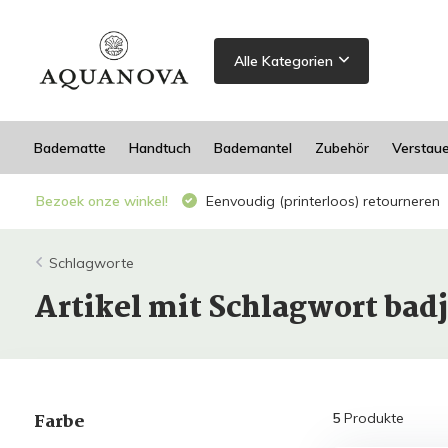
Alle Kategorien
Badematte
Handtuch
Bademantel
Zubehör
Verstau
Bezoek onze winkel!
Eenvoudig (printerloos) retourneren
Schlagworte
Artikel mit Schlagwort badj
Farbe
5
Produkte