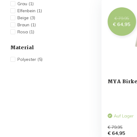
Grau
(1)
Elfenbein
(1)
Beige
(3)
€ 79,95
€ 64,95
Braun
(1)
Rosa
(1)
Material
Polyester
(5)
MYA Birk
Auf Lager
€ 79,95
€ 64,95