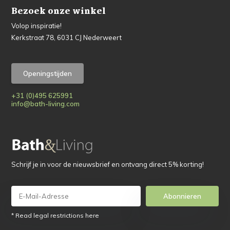
Bezoek onze winkel
Volop inspiratie!
Kerkstraat 78, 6031 CJ Nederweert
Openingstijden
+31 (0)495 625991
info@bath-living.com
Schrijf je in voor de nieuwsbrief en ontvang direct 5% korting!
Abonnieren
* Read legal restrictions here