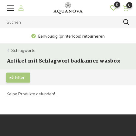
0
0
Eenvoudig (printerloos) retourneren
Schlagworte
Artikel mit Schlagwort badkamer wasbox
Filter
Keine Produkte gefunden!...