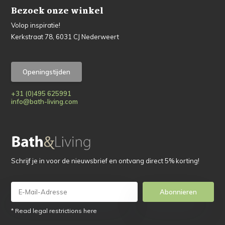
Bezoek onze winkel
Volop inspiratie!
Kerkstraat 78, 6031 CJ Nederweert
Openingstijden
+31 (0)495 625991
info@bath-living.com
Schrijf je in voor de nieuwsbrief en ontvang direct 5% korting!
Abonnieren
* Read legal restrictions here