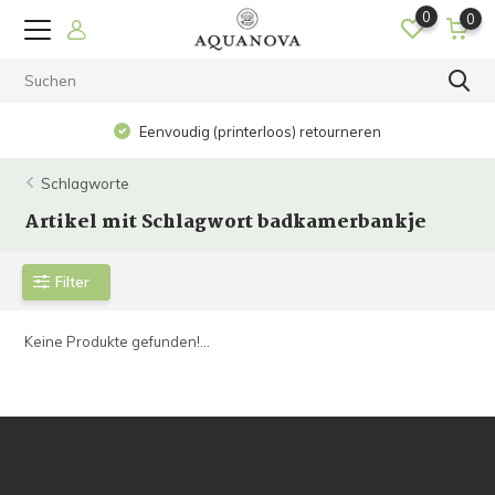
0
0
Eenvoudig (printerloos) retourneren
Schlagworte
Artikel mit Schlagwort badkamerbankje
Filter
Keine Produkte gefunden!...