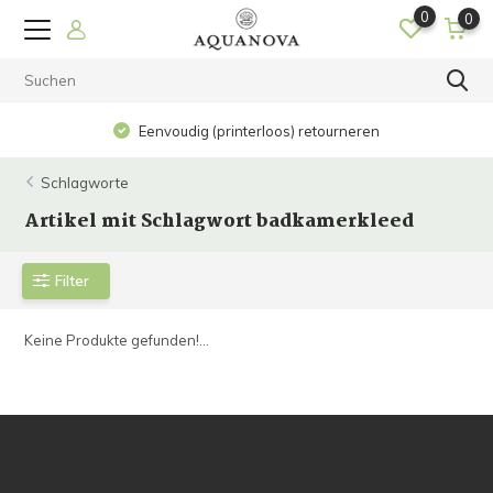
0
0
Eenvoudig (printerloos) retourneren
Schlagworte
Artikel mit Schlagwort badkamerkleed
Filter
Keine Produkte gefunden!...