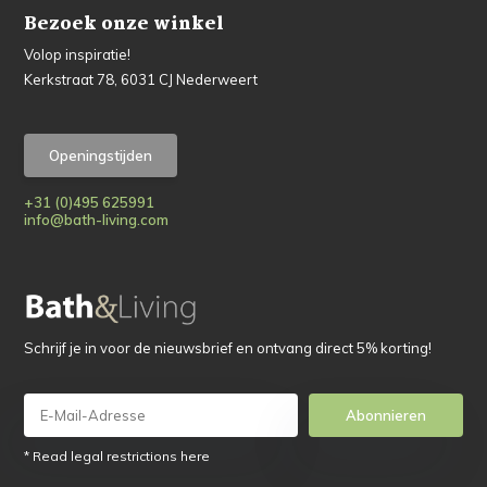
Bezoek onze winkel
Volop inspiratie!
Kerkstraat 78, 6031 CJ Nederweert
Openingstijden
+31 (0)495 625991
info@bath-living.com
Schrijf je in voor de nieuwsbrief en ontvang direct 5% korting!
Abonnieren
* Read legal restrictions here