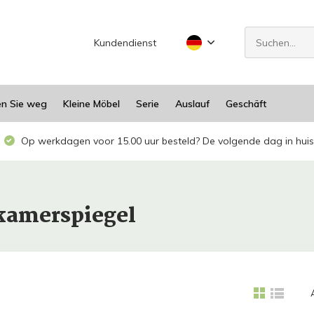
Kundendienst
en Sie weg
Kleine Möbel
Serie
Auslauf
Geschäft
Op werkdagen voor 15.00 uur besteld? De volgende dag in huis
dkamerspiegel