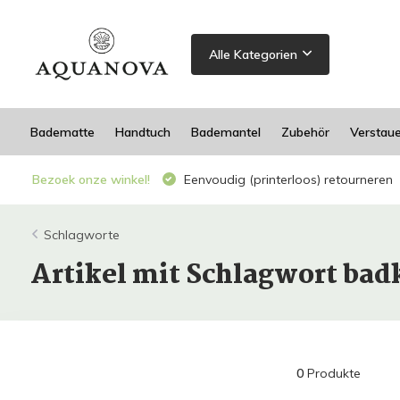
Alle Kategorien
Badematte
Handtuch
Bademantel
Zubehör
Verstau
Bezoek onze winkel!
Eenvoudig (printerloos) retourneren
Schlagworte
Artikel mit Schlagwort ba
0
Produkte