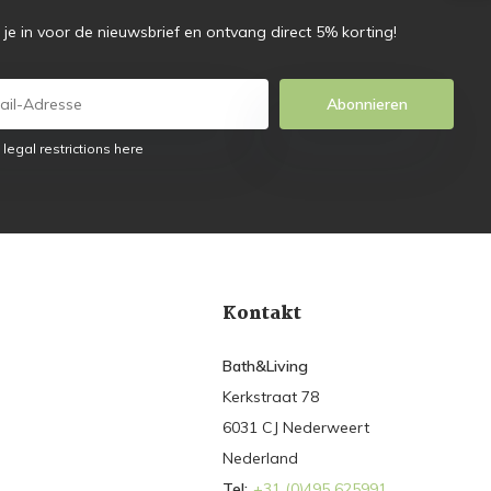
f je in voor de nieuwsbrief en ontvang direct 5% korting!
Abonnieren
 legal restrictions here
Kontakt
Bath&Living
Kerkstraat 78
6031 CJ Nederweert
Nederland
Tel:
+31 (0)495 625991