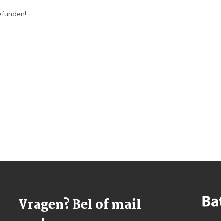
funden!...
Vragen? Bel of mail