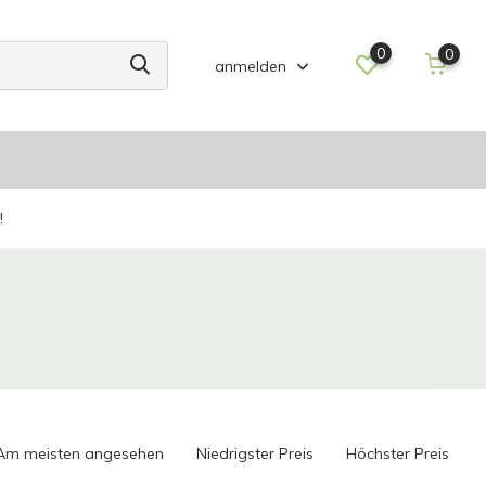
0
0
anmelden
!
Am meisten angesehen
Niedrigster Preis
Höchster Preis