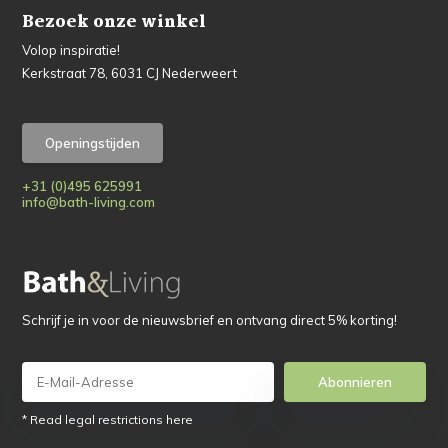
Bezoek onze winkel
Volop inspiratie!
Kerkstraat 78, 6031 CJ Nederweert
Openingstijden
+31 (0)495 625991
info@bath-living.com
Schrijf je in voor de nieuwsbrief en ontvang direct 5% korting!
Abonnieren
* Read legal restrictions here