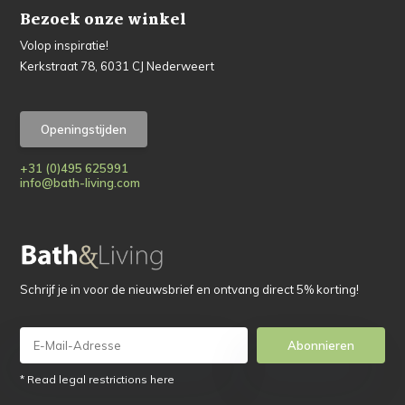
Bezoek onze winkel
Volop inspiratie!
Kerkstraat 78, 6031 CJ Nederweert
Openingstijden
+31 (0)495 625991
info@bath-living.com
Schrijf je in voor de nieuwsbrief en ontvang direct 5% korting!
Abonnieren
* Read legal restrictions here