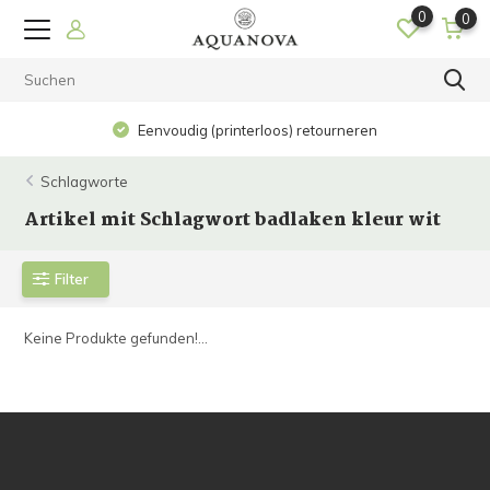
0
0
Eenvoudig (printerloos) retourneren
Schlagworte
Artikel mit Schlagwort badlaken kleur wit
Filter
Keine Produkte gefunden!...