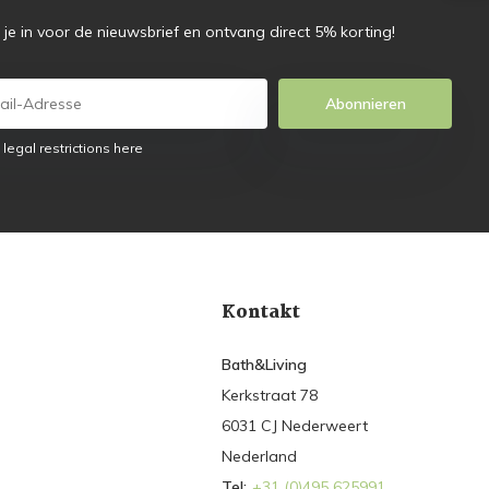
f je in voor de nieuwsbrief en ontvang direct 5% korting!
Abonnieren
 legal restrictions here
Kontakt
Bath&Living
Kerkstraat 78
6031 CJ Nederweert
Nederland
Tel:
+31 (0)495 625991