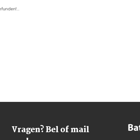
funden!...
Vragen? Bel of mail