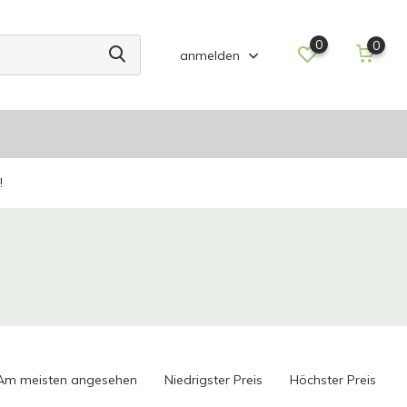
0
0
anmelden
!
Am meisten angesehen
Niedrigster Preis
Höchster Preis