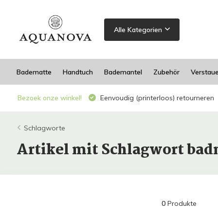
Alle Kategorien
Badematte
Handtuch
Bademantel
Zubehör
Verstau
Bezoek onze winkel!
Eenvoudig (printerloos) retourneren
Schlagworte
Artikel mit Schlagwort ba
0
Produkte