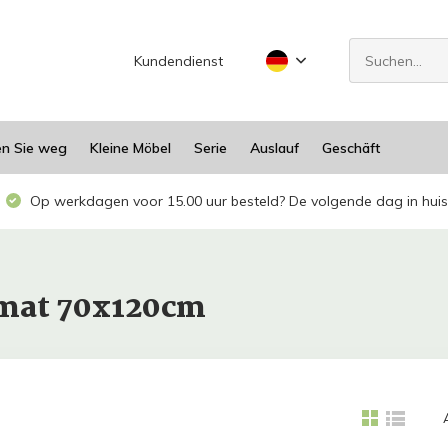
Kundendienst
en Sie weg
Kleine Möbel
Serie
Auslauf
Geschäft
Op werkdagen voor 15.00 uur besteld? De volgende dag in huis
dmat 70x120cm