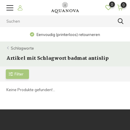
0
0
Eenvoudig (printerloos) retourneren
Schlagworte
Artikel mit Schlagwort badmat antislip
Filter
Keine Produkte gefunden!...