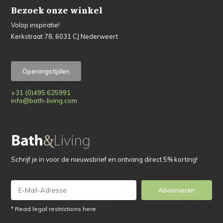
Bezoek onze winkel
Volop inspiratie!
Kerkstraat 78, 6031 CJ Nederweert
Openingstijden
+31 (0)495 625991
info@bath-living.com
Schrijf je in voor de nieuwsbrief en ontvang direct 5% korting!
Abonnieren
* Read legal restrictions here