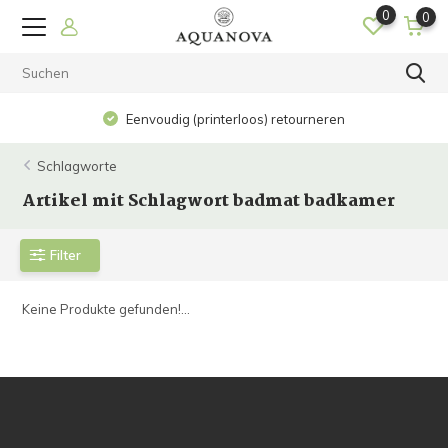
0
0
Eenvoudig (printerloos) retourneren
Schlagworte
Artikel mit Schlagwort badmat badkamer
Filter
Keine Produkte gefunden!...