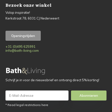
Bezoek onze winkel
Volop inspiratie!
Kerkstraat 78, 6031 CJ Nederweert
Openingstijden
+31 (0)495 625991
info@bath-living.com
Schrijf je in voor de nieuwsbrief en ontvang direct 5% korting!
Abonnieren
* Read legal restrictions here