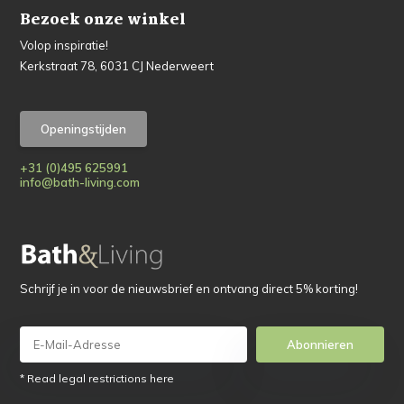
Bezoek onze winkel
Volop inspiratie!
Kerkstraat 78, 6031 CJ Nederweert
Openingstijden
+31 (0)495 625991
info@bath-living.com
Schrijf je in voor de nieuwsbrief en ontvang direct 5% korting!
Abonnieren
* Read legal restrictions here