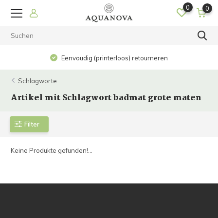
0
0
Eenvoudig (printerloos) retourneren
Schlagworte
Artikel mit Schlagwort badmat grote maten
Filter
Keine Produkte gefunden!...