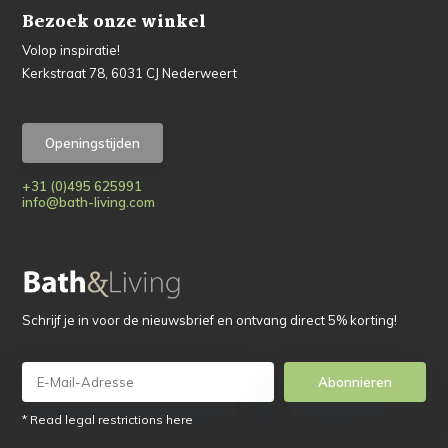
Bezoek onze winkel
Volop inspiratie!
Kerkstraat 78, 6031 CJ Nederweert
Openingstijden
+31 (0)495 625991
info@bath-living.com
Schrijf je in voor de nieuwsbrief en ontvang direct 5% korting!
Abonnieren
* Read legal restrictions here