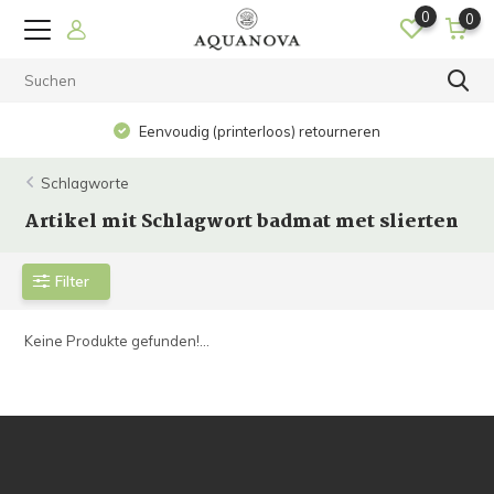
0
0
Eenvoudig (printerloos) retourneren
Schlagworte
Artikel mit Schlagwort badmat met slierten
Filter
Keine Produkte gefunden!...