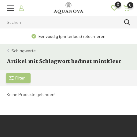
0
0
Eenvoudig (printerloos) retourneren
Schlagworte
Artikel mit Schlagwort badmat mintkleur
Filter
Keine Produkte gefunden!...