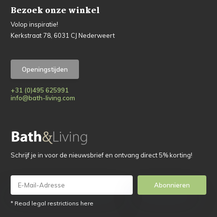
Bezoek onze winkel
Volop inspiratie!
Kerkstraat 78, 6031 CJ Nederweert
Openingstijden
+31 (0)495 625991
info@bath-living.com
Schrijf je in voor de nieuwsbrief en ontvang direct 5% korting!
Abonnieren
* Read legal restrictions here