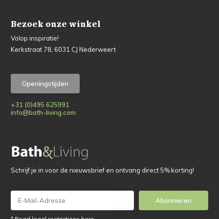
Bezoek onze winkel
Volop inspiratie!
Kerkstraat 78, 6031 CJ Nederweert
Openingstijden
+31 (0)495 625991
info@bath-living.com
Schrijf je in voor de nieuwsbrief en ontvang direct 5% korting!
Abonnieren
* Read legal restrictions here