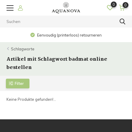
0
0
Eenvoudig (printerloos) retourneren
Schlagworte
Artikel mit Schlagwort badmat online
bestellen
Filter
Keine Produkte gefunden!...