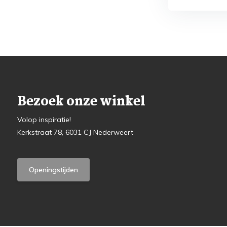
Bezoek onze winkel
Volop inspiratie!
Kerkstraat 78, 6031 CJ Nederweert
Openingstijden