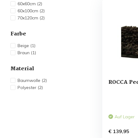
60x60cm
(2)
60x100cm
(2)
70x120cm
(2)
Farbe
Beige
(1)
Braun
(1)
Material
Baumwolle
(2)
ROCCA Pec
Polyester
(2)
Auf Lager
€ 139,95