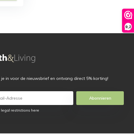
9,2
f je in voor de nieuwsbrief en ontvang direct 5% korting!
Abonnieren
 legal restrictions here