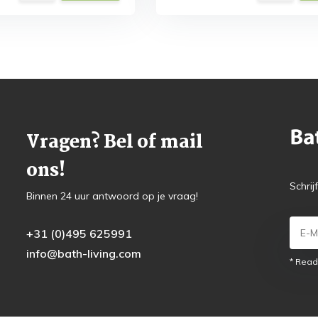
Vragen? Bel of mail
ons!
Schrij
Binnen 24 uur antwoord op je vraag!
+31 (0)495 625991
info@bath-living.com
* Read