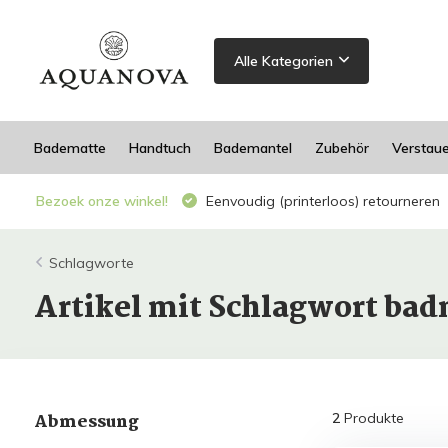
Alle Kategorien
Badematte
Handtuch
Bademantel
Zubehör
Verstau
Bezoek onze winkel!
Eenvoudig (printerloos) retourneren
Schlagworte
Artikel mit Schlagwort bad
Abmessung
2
Produkte