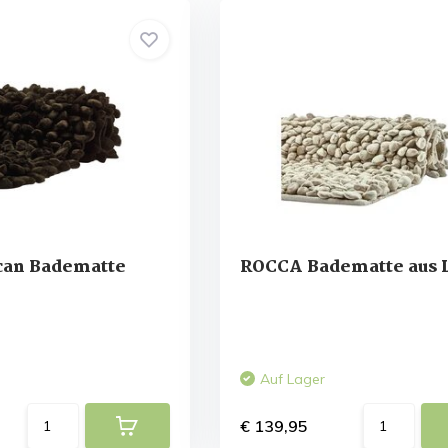
an Badematte
ROCCA Badematte aus 
Auf Lager
€ 139,95