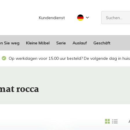
Kundendienst
en Sie weg
Kleine Möbel
Serie
Auslauf
Geschäft
Op werkdagen voor 15.00 uur besteld? De volgende dag in huis
mat rocca