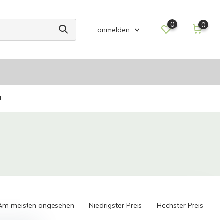
0
0
anmelden
!
Am meisten angesehen
Niedrigster Preis
Höchster Preis