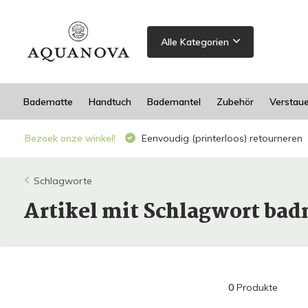
Alle Kategorien
Badematte
Handtuch
Bademantel
Zubehör
Verstau
Bezoek onze winkel!
Eenvoudig (printerloos) retourneren
Schlagworte
Artikel mit Schlagwort ba
0
Produkte