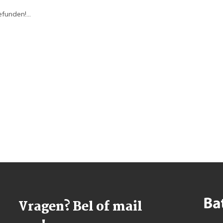
funden!...
Vragen? Bel of mail