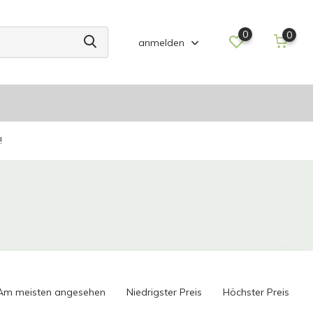
0
0
anmelden
!
Am meisten angesehen
Niedrigster Preis
Höchster Preis