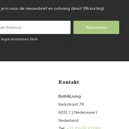
f je in voor de nieuwsbrief en ontvang direct 5% korting!
Abonnieren
 legal restrictions here
Kontakt
Bath&Living
Kerkstraat 78
6031 CJ Nederweert
Nederland
Tel:
+31 (0)495 625991