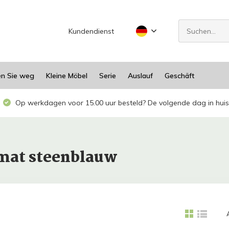
Kundendienst
en Sie weg
Kleine Möbel
Serie
Auslauf
Geschäft
Op werkdagen voor 15.00 uur besteld? De volgende dag in huis
dmat steenblauw