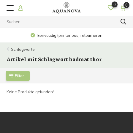
0
0
Eenvoudig (printerloos) retourneren
Schlagworte
Artikel mit Schlagwort badmat thor
Filter
Keine Produkte gefunden!...