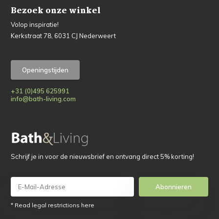
Bezoek onze winkel
Volop inspiratie!
Kerkstraat 78, 6031 CJ Nederweert
Openingstijden
+31 (0)495 625991
info@bath-living.com
Schrijf je in voor de nieuwsbrief en ontvang direct 5% korting!
Abonnieren
* Read legal restrictions here